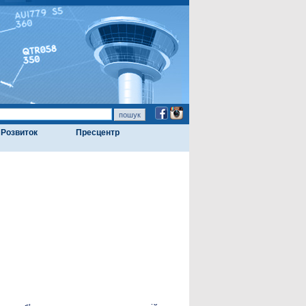
Розвиток
Пресцентр