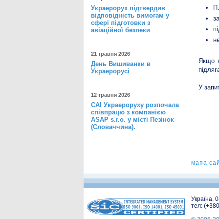
П
Украерорух підтвердив
відповідність вимогам у
з
сфері підготовки з
п
авіаційної безпеки
н
21 травня 2026
Якщо в
День Вишиванки в
підляг
Украерорусі
У запи
12 травня 2026
САІ Украероруху розпочала
співпрацю з компанією
ASAP s.r.o. у місті Пезінок
(Словаччина).
мапа са
Україна, 
тел: (+38